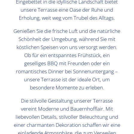
Eingebettet in die idyllische Landschaft bietet
unsere Terrasse eine Oase der Ruhe und
Erholung, weit weg vom Trubel des Alltags.
Genießen Sie die frische Luft und die natürliche
Schönheit der Umgebung, während Sie mit
köstlichen Speisen von uns versorgt werden.
Ob für ein entspanntes Frühstück, ein
geselliges BBQ mit Freunden oder ein
romantisches Dinner bei Sonnenuntergang –
unsere Terrasse ist der ideale Ort, um
besondere Momente zu erleben.
Die stilvolle Gestaltung unserer Terrasse
vereint Moderne und Bauernhofflair. Mit
liebevollen Details, stilvoller Beleuchtung und
einer charmanten Dekoration schaffen wir eine
einladende Atmosphäre, die zum Verweilen