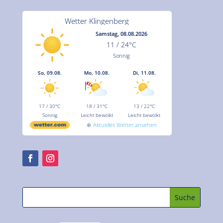
Wetter Klingenberg
Samstag, 08.08.2026
11 / 24°C
Sonnig
So, 09.08.
Mo, 10.08.
Di, 11.08.
17 / 30°C
18 / 31°C
13 / 22°C
Sonnig
Leicht bewölkt
Leicht bewölkt
Aktuelles Wetter ansehen